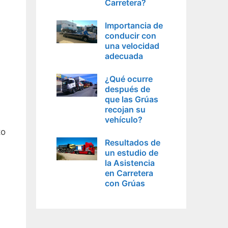
Carretera?
Importancia de
conducir con
una velocidad
adecuada
¿Qué ocurre
después de
que las Grúas
recojan su
vehículo?
to
Resultados de
un estudio de
la Asistencia
en Carretera
con Grúas