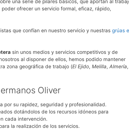
bre una serie de pilares básicos, que aportan al trabaj
poder ofrecer un servicio formal, eficaz, rápido,
istas que confían en nuestro servicio y nuestras
grúas 
etera
sin unos medios y servicios competitivos y de
o nosotros al disponer de ellos, hemos podido mantener
tra zona geográfica de trabajo (
El Ejido
,
Melilla
,
Almería
,
Hermanos Oliver
a por su rapidez, seguridad y profesionalidad.
ados dotándolos de los recursos idóneos para
 en cada intervención.
ara la realización de los servicios.