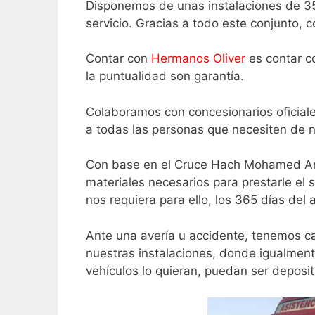
Disponemos de unas instalaciones de 35
servicio. Gracias a todo este conjunto, 
Contar con
Hermanos Oliver
es contar co
la puntualidad son garantía.
Colaboramos con concesionarios oficial
a todas las personas que necesiten de n
Con base en el Cruce Hach Mohamed Am
materiales necesarios para prestarle el 
nos requiera para ello, los
365 días del a
Ante una avería u accidente, tenemos ca
nuestras instalaciones, donde igualmen
vehículos lo quieran, puedan ser deposi