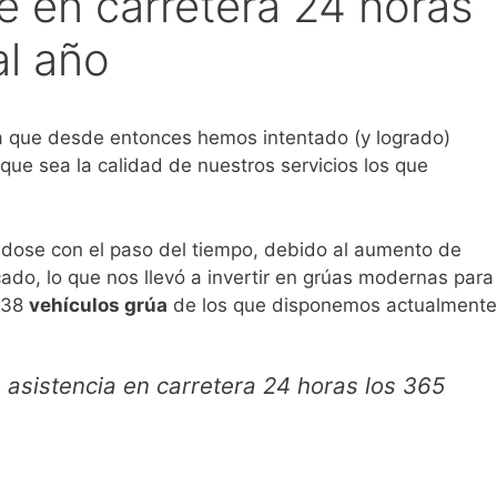
e en carretera 24 horas
al año
a que desde entonces hemos intentado (y logrado)
 que sea la calidad de nuestros servicios los que
ndose con el paso del tiempo, debido al aumento de
ado, lo que nos llevó a invertir en grúas modernas para
s 38
vehículos grúa
de los que disponemos actualmente
asistencia en carretera 24 horas los 365