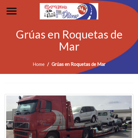
Grúas en Roquetas de
Mar
Home
Grúas en Roquetas de Mar